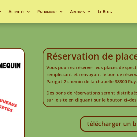
Activités
Patrimoine
Archives
Le Blog
Réservation de plac
Vous pourrez réserver vos places de spect
remplissant et renvoyant le bon de réser
Parigot 2 chemin de la chapelle 38300 Ru
Des bons de réservations seront distribués
sur le site en cliquant sur le bouton ci-de
télécharger un b