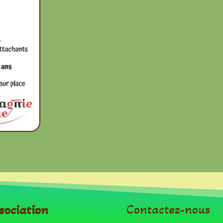
ssociation
Contactez-nous