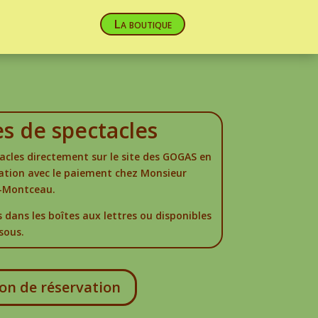
La boutique
es de spectacles
acles directement sur le site des GOGAS en
vation avec le paiement chez Monsieur
y-Montceau.
 dans les boîtes aux lettres ou disponibles
ssous.
on de réservation