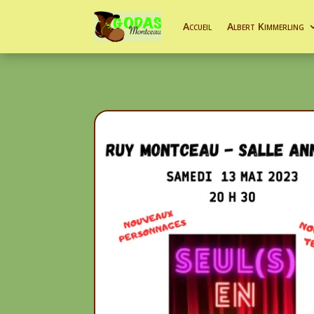
Accueil
Albert Kimmerling