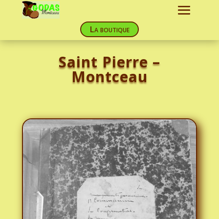
La boutique
Saint Pierre –
Montceau