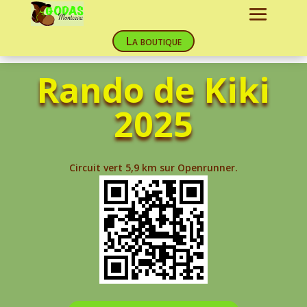
La boutique
Rando de Kiki
2025
Circuit vert 5,9 km sur Openrunner.