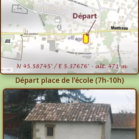
Départ place de l’école (7h-10h)