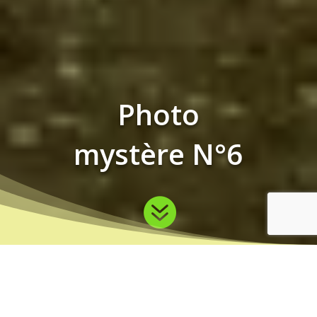
Photo
mystère N°6
